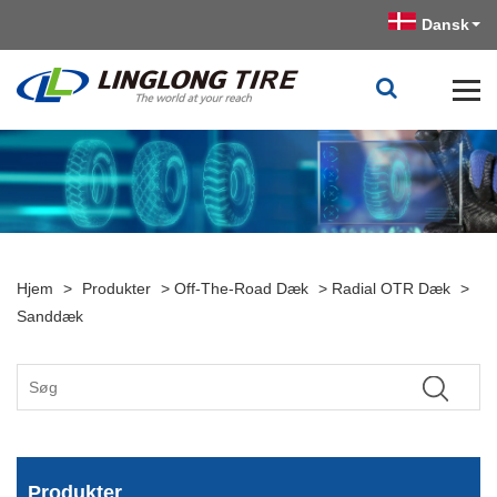
Dansk
Hjem
>
Produkter
>
Off-The-Road Dæk
>
Radial OTR Dæk
>
Sanddæk
Produkter