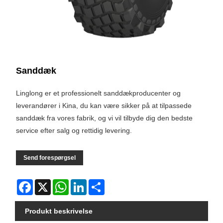
Sanddæk
Linglong er et professionelt sanddækproducenter og
leverandører i Kina, du kan være sikker på at tilpassede
sanddæk fra vores fabrik, og vi vil tilbyde dig den bedste
service efter salg og rettidig levering.
Send forespørgsel
Facebook
X
WhatsApp
LinkedIn
Share
Produkt beskrivelse