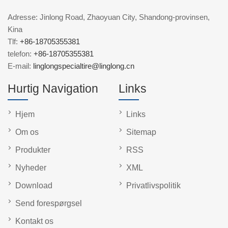
Adresse: Jinlong Road, Zhaoyuan City, Shandong-provinsen,
Kina
Tlf:
+86-18705355381
telefon:
+86-18705355381
E-mail:
linglongspecialtire@linglong.cn
Hurtig Navigation
Links
Hjem
Links
Om os
Sitemap
Produkter
RSS
Nyheder
XML
Download
Privatlivspolitik
Send forespørgsel
Kontakt os