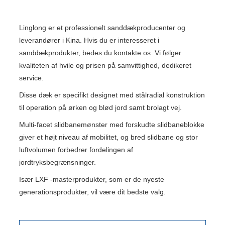
Linglong er et professionelt sanddækproducenter og
leverandører i Kina. Hvis du er interesseret i
sanddækprodukter, bedes du kontakte os. Vi følger
kvaliteten af ​​hvile og prisen på samvittighed, dedikeret
service.
Disse dæk er specifikt designet med stålradial konstruktion
til operation på ørken og blød jord samt brolagt vej.
Multi-facet slidbanemønster med forskudte slidbaneblokke
giver et højt niveau af mobilitet, og bred slidbane og stor
luftvolumen forbedrer fordelingen af ​​
jordtryksbegrænsninger.
Især LXF -masterprodukter, som er de nyeste
generationsprodukter, vil være dit bedste valg.